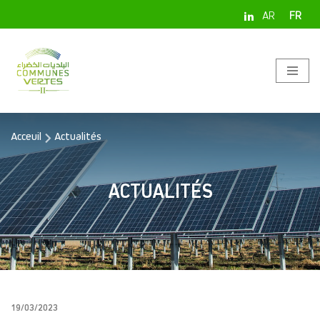
Aller
au
contenu
Acceuil
Actualités
ACTUALITÉS
19/03/2023