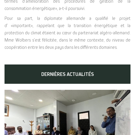
termes d’amélioration des procédures de gestion de la
consommation énergétique», a-t-il poursuivi.
Pour sa part, la diplomate allemande a qualifié le projet
d’ «important», rappelant que la transition énergétique et la
protection du climat étaient au cœur du partenariat algéro-allemand.
Mme Wolbers s’est félicitée, dans le même contexte, du niveau de
coopération entre les deux pays dans les différents domaines.
DERNIÈRES ACTUALITÉS