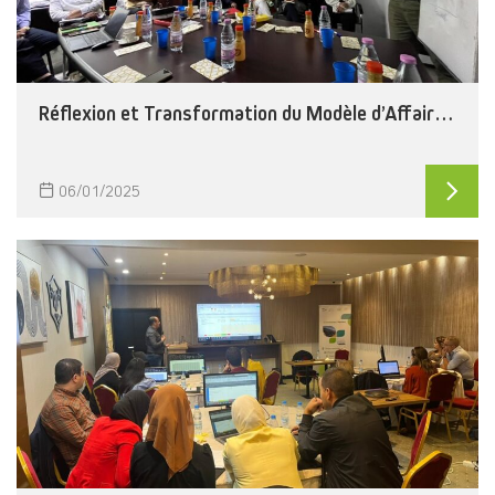
Réflexion et Transformation du Modèle d’Affaires de l’EPIC ERMESO : Un Engagement Fort pour les Énergies Renouvelables
06/01/2025