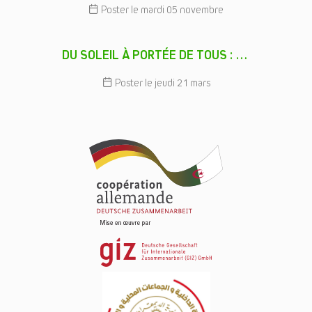
Poster le mardi 05 novembre
DU SOLEIL À PORTÉE DE TOUS : DÉVELOPPEMENT DU CADRE RÉGLEMENTAIRE RÉGISSANT LES INSTALLATIONS SOLAIRES PHOTOVOLTAÏQUES DE PETITE PUISSANCE
Poster le jeudi 21 mars