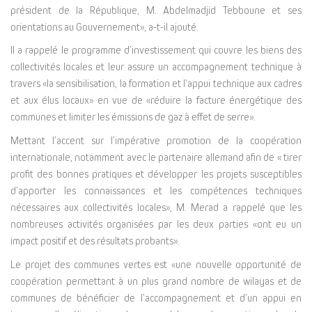
président de la République, M. Abdelmadjid Tebboune et ses
orientations au Gouvernement», a-t-il ajouté.
Il a rappelé le programme d’investissement qui couvre les biens des
collectivités locales et leur assure un accompagnement technique à
travers «la sensibilisation, la formation et l’appui technique aux cadres
et aux élus locaux» en vue de «réduire la facture énergétique des
communes et limiter les émissions de gaz à effet de serre».
Mettant l’accent sur l’impérative promotion de la coopération
internationale, notamment avec le partenaire allemand afin de « tirer
profit des bonnes pratiques et développer les projets susceptibles
d’apporter les connaissances et les compétences techniques
nécessaires aux collectivités locales», M. Merad a rappelé que les
nombreuses activités organisées par les deux parties «ont eu un
impact positif et des résultats probants».
Le projet des communes vertes est «une nouvelle opportunité de
coopération permettant à un plus grand nombre de wilayas et de
communes de bénéficier de l’accompagnement et d’un appui en